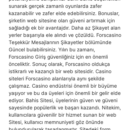
sunarak gerçek zamanlı oyunlarda zafer
kazanabilir ve zafer elde edebilirsiniz. Bonuslar,
şirketin web sitesine olan güveni artırmak için
sağladığı ek bir avantajdır. Daha az Şikayet alan
yerler başarıyla ele alındı ​​ve çözüldü. Forscasino
Teşekkür Mesajlarının Şikayetler bölümünde
Güncel bulabilirsiniz. Yılın bu zamanı,
Forscasino Giriş güvenliğiniz için en önemli
önceliktir. Sonuç olarak, Forscasino oldukça
istikrarlı ve kazançlı bir web sitesidir. Casino
siteleri Forscasino alanlarıyla aynı şekilde
çalışmaz. Casino endüstrisi önemli bir büyüme
yaşıyor ve bu da üyeleri için önemli bir gelir elde
ediyor. Bahis Sitesi, üyelerinin güven ve güveni
sayesinde popülerlik ve başarı kazandı. Nitekim,
kullanıcılara güvenilir bir hizmet sunan bir web
Sitesi, kullanıcı memnuniyeti göz önünde
bulundurularak tasarlanmıştır. Sitedeki form