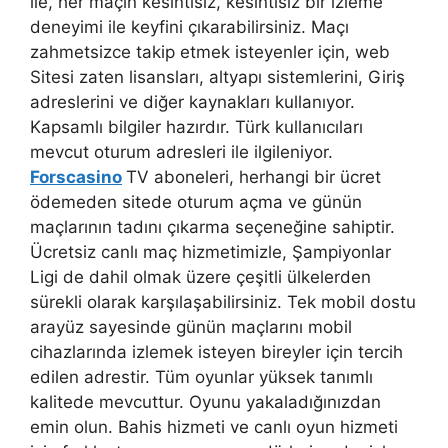
ile, her maçın kesintisiz, kesintisiz bir izleme
deneyimi ile keyfini çıkarabilirsiniz. Maçı
zahmetsizce takip etmek isteyenler için, web
Sitesi zaten lisansları, altyapı sistemlerini, Giriş
adreslerini ve diğer kaynakları kullanıyor.
Kapsamlı bilgiler hazırdır. Türk kullanıcıları
mevcut oturum adresleri ile ilgileniyor.
Forscasino
TV aboneleri, herhangi bir ücret
ödemeden sitede oturum açma ve günün
maçlarının tadını çıkarma seçeneğine sahiptir.
Ücretsiz canlı maç hizmetimizle, Şampiyonlar
Ligi de dahil olmak üzere çeşitli ülkelerden
sürekli olarak karşılaşabilirsiniz. Tek mobil dostu
arayüz sayesinde günün maçlarını mobil
cihazlarında izlemek isteyen bireyler için tercih
edilen adrestir. Tüm oyunlar yüksek tanımlı
kalitede mevcuttur. Oyunu yakaladığınızdan
emin olun. Bahis hizmeti ve canlı oyun hizmeti