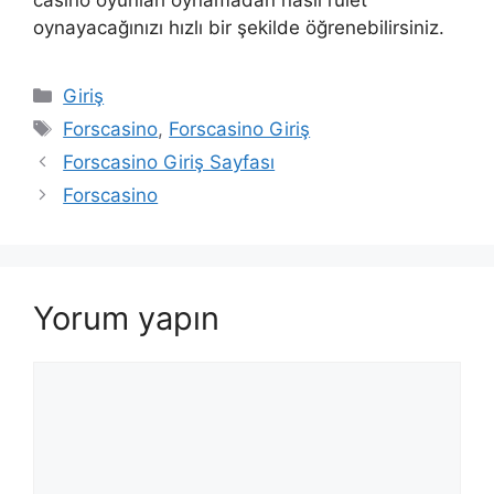
casino oyunları oynamadan nasıl rulet
oynayacağınızı hızlı bir şekilde öğrenebilirsiniz.
Kategoriler
Giriş
Etiketler
Forscasino
,
Forscasino Giriş
Forscasino Giriş Sayfası
Forscasino
Yorum yapın
Yorum