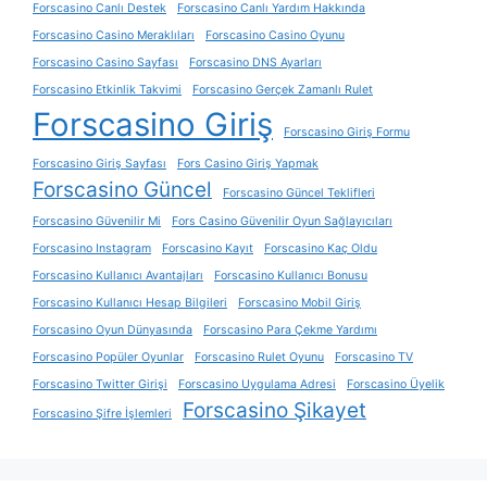
Forscasino Canlı Destek
Forscasino Canlı Yardım Hakkında
Forscasino Casino Meraklıları
Forscasino Casino Oyunu
Forscasino Casino Sayfası
Forscasino DNS Ayarları
Forscasino Etkinlik Takvimi
Forscasino Gerçek Zamanlı Rulet
Forscasino Giriş
Forscasino Giriş Formu
Forscasino Giriş Sayfası
Fors Casino Giriş Yapmak
Forscasino Güncel
Forscasino Güncel Teklifleri
Forscasino Güvenilir Mi
Fors Casino Güvenilir Oyun Sağlayıcıları
Forscasino Instagram
Forscasino Kayıt
Forscasino Kaç Oldu
Forscasino Kullanıcı Avantajları
Forscasino Kullanıcı Bonusu
Forscasino Kullanıcı Hesap Bilgileri
Forscasino Mobil Giriş
Forscasino Oyun Dünyasında
Forscasino Para Çekme Yardımı
Forscasino Popüler Oyunlar
Forscasino Rulet Oyunu
Forscasino TV
Forscasino Twitter Girişi
Forscasino Uygulama Adresi
Forscasino Üyelik
Forscasino Şikayet
Forscasino Şifre İşlemleri