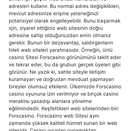
adresleri kullanır. Bu normal adres değişiklikleri,
mevcut adresinize erişme yeteneğinizi
potansiyel olarak engelleyebilir. Bunu başarmak
için, ziyaret ettiğiniz web sitesinin doğru
adresine sahip olduğunuzdan emin olmanız
gerekir. Bunun bir dezavantajı, saldırganların
hileli web siteleri yaratmasıdır. Örneğin, ünlü
casino Sitesi Forscasino görünümünü taklit eder
ve tekrar eder, bu da grubun gerçek üyeleri gibi
görünür. Ne yazık ki, sahte siteyle iletişim
kuramayan ve doğrudan mevduat yapmayan
bireyler olumsuz etkilenir. Ülkemizde Forscasino
casino oyununa izin verilmiyor ve birçok casino
meraklısı yasadışı alanlara yönelme
eğilimindedir. Keşfettikleri web sitelerinden biri
Forscasino. Forscasino web Sitesi aynı
zamanda yüksek kaliteli hizmet sunan bir web
sitesidir. Casino oyunları oynamaktan