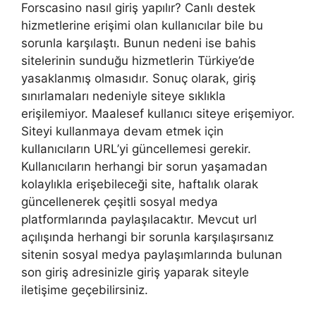
Forscasino nasıl giriş yapılır? Canlı destek
hizmetlerine erişimi olan kullanıcılar bile bu
sorunla karşılaştı. Bunun nedeni ise bahis
sitelerinin sunduğu hizmetlerin Türkiye’de
yasaklanmış olmasıdır. Sonuç olarak, giriş
sınırlamaları nedeniyle siteye sıklıkla
erişilemiyor. Maalesef kullanıcı siteye erişemiyor.
Siteyi kullanmaya devam etmek için
kullanıcıların URL’yi güncellemesi gerekir.
Kullanıcıların herhangi bir sorun yaşamadan
kolaylıkla erişebileceği site, haftalık olarak
güncellenerek çeşitli sosyal medya
platformlarında paylaşılacaktır. Mevcut url
açılışında herhangi bir sorunla karşılaşırsanız
sitenin sosyal medya paylaşımlarında bulunan
son giriş adresinizle giriş yaparak siteyle
iletişime geçebilirsiniz.