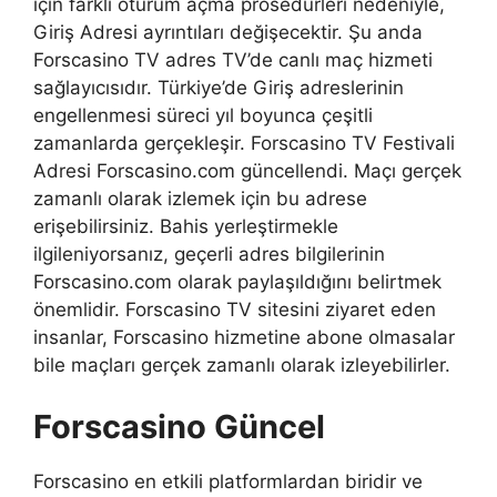
için farklı oturum açma prosedürleri nedeniyle,
Giriş Adresi ayrıntıları değişecektir. Şu anda
Forscasino TV adres TV’de canlı maç hizmeti
sağlayıcısıdır. Türkiye’de Giriş adreslerinin
engellenmesi süreci yıl boyunca çeşitli
zamanlarda gerçekleşir. Forscasino TV Festivali
Adresi Forscasino.com güncellendi. Maçı gerçek
zamanlı olarak izlemek için bu adrese
erişebilirsiniz. Bahis yerleştirmekle
ilgileniyorsanız, geçerli adres bilgilerinin
Forscasino.com olarak paylaşıldığını belirtmek
önemlidir. Forscasino TV sitesini ziyaret eden
insanlar, Forscasino hizmetine abone olmasalar
bile maçları gerçek zamanlı olarak izleyebilirler.
Forscasino Güncel
Forscasino en etkili platformlardan biridir ve