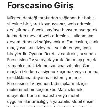
Forscasino Giriş
Müşteri desteği tarafından sağlanan bir bahis
sitesine bir işaret koyduysanız, web adresini
değiştirmek, önceki sayfaya başvurmaya gerek
kalmadan mevcut web adresinizi kullanmaya
devam etmenizi sağlayacaktır. Forscasino, canlı
maç yayınlarını izleyerek vekaleten yaşayan
bireylerdir. Oyunun ücretsiz canlı akışını sunan
Forscasino TV’ye ayarlayarak tüm maçı gerçek
zamanlı olarak izleme şansına sahipler. Canlı
maçları izlerken aksiyonu kaçırmak veya donma
sıcaklıklarına dayanmak istemiyorsanız,
Forscasino TV oyunun tadını çıkarmak için
mükemmel bir seçenektir. Maçı izlemek
isteyenler bunu masaüstü veya mobil
uygulamalar aracılığıyla yapabilir. Mobil erişim