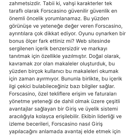
zahmetsizdir. Tabii ki, vahşi karakterler tek
taraflı olarak Forscasino güvenilir güvenlik en
önemli öncelik yorumlanamaz. Bu yüzden
görünüşe ve yeteneğe değer veren Forscasino,
ayrıntılara çok dikkat ediyor. Oyunu oynarken bir
bonus ölçer fark ettiniz mi? Web sitesinde
sergilenen içerik benzersizdir ve markayı
tanıtmak için özellikle yazılmıştır. Doğal olarak,
kavramak zor olan makaleler oluşturduk, bu
yüzden birçok kullanıcı bu makaleleri okumak
için zaman ayırmıyor. Bununla birlikte, bu içerik
ilgi çekici bulabileceğiniz bazı bilgiler sağlar.
Forscasino, özel tekliflere erişim ve faturaları
yönetme yeteneği de dahil olmak üzere çeşitli
avantajlar sağlayan bir Giriş ve üyelik sistemi
aracılığıyla kolayca erişilebilir. Ekibin liderliği ve
izleme becerileri, Forscasino nasıl Giriş
yapılacağını anlamada avantaj elde etmek için