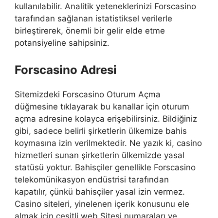
kullanılabilir. Analitik yeteneklerinizi Forscasino
tarafından sağlanan istatistiksel verilerle
birleştirerek, önemli bir gelir elde etme
potansiyeline sahipsiniz.
Forscasino Adresi
Sitemizdeki Forscasino Oturum Açma
düğmesine tıklayarak bu kanallar için oturum
açma adresine kolayca erişebilirsiniz. Bildiğiniz
gibi, sadece belirli şirketlerin ülkemize bahis
koymasına izin verilmektedir. Ne yazık ki, casino
hizmetleri sunan şirketlerin ülkemizde yasal
statüsü yoktur. Bahisçiler genellikle Forscasino
telekomünikasyon endüstrisi tarafından
kapatılır, çünkü bahisçiler yasal izin vermez.
Casino siteleri, yinelenen içerik konusunu ele
almak için çeşitli web Sitesi numaraları ve