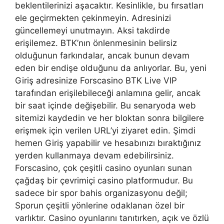
beklentilerinizi aşacaktır. Kesinlikle, bu fırsatları
ele geçirmekten çekinmeyin. Adresinizi
güncellemeyi unutmayın. Aksi takdirde
erişilemez. BTK’nın önlenmesinin belirsiz
olduğunun farkındalar, ancak bunun devam
eden bir endişe olduğunu da anlıyorlar. Bu, yeni
Giriş adresinize Forscasino BTK Live VIP
tarafından erişilebileceği anlamına gelir, ancak
bir saat içinde değişebilir. Bu senaryoda web
sitemizi kaydedin ve her bloktan sonra bilgilere
erişmek için verilen URL’yi ziyaret edin. Şimdi
hemen Giriş yapabilir ve hesabınızı bıraktığınız
yerden kullanmaya devam edebilirsiniz.
Forscasino, çok çeşitli casino oyunları sunan
çağdaş bir çevrimiçi casino platformudur. Bu
sadece bir spor bahis organizasyonu değil;
Sporun çeşitli yönlerine odaklanan özel bir
varlıktır. Casino oyunlarını tanıtırken, açık ve özlü