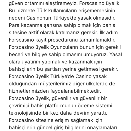
güven ortamını eleştiremeyiz. Forscasino üyelik
Bu hizmete Türk kullanıcıların erişememesinin
nedeni Casinonun Türkiye’de yasak olmasıdır.
Para kazanma şansına sahip olmak için bahis
sitesine aktif olarak katılmanız gerekir. İlk adım
Forscasino kayıt prosedürünü tamamlamaktır.
Forscasino üyelik Oyuncuların bunun için gerekli
beceri ve bilgiye sahip olmasını umuyoruz. Yasal
olarak yatırım yapmak ve kazanmak için
bahisçilerin bu şartları yerine getirmesi gerekir.
Forscasino üyelik Türkiye’de Casino yasak
olduğundan müşterilerimiz diğer ülkelerde de
hizmetlerimizden faydalanabilmektedir.
Forscasino üyelik, güvenilir ve güvenilir bir
çevrimiçi bahis platformunun ödeme sistemi
teknolojisinde bir kez daha devrim yarattı.
Forscasino sitesine erişim sağlamak için
bahisçilerin güncel giriş bilgilerini onaylamaları