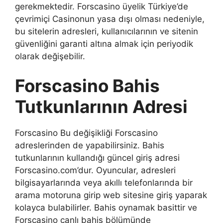
gerekmektedir. Forscasino üyelik Türkiye’de
çevrimiçi Casinonun yasa dışı olması nedeniyle,
bu sitelerin adresleri, kullanıcılarının ve sitenin
güvenliğini garanti altına almak için periyodik
olarak değişebilir.
Forscasino Bahis
Tutkunlarının Adresi
Forscasino Bu değişikliği Forscasino
adreslerinden de yapabilirsiniz. Bahis
tutkunlarının kullandığı güncel giriş adresi
Forscasino.com’dur. Oyuncular, adresleri
bilgisayarlarında veya akıllı telefonlarında bir
arama motoruna girip web sitesine giriş yaparak
kolayca bulabilirler. Bahis oynamak basittir ve
Forscasino canlı bahis bölümünde