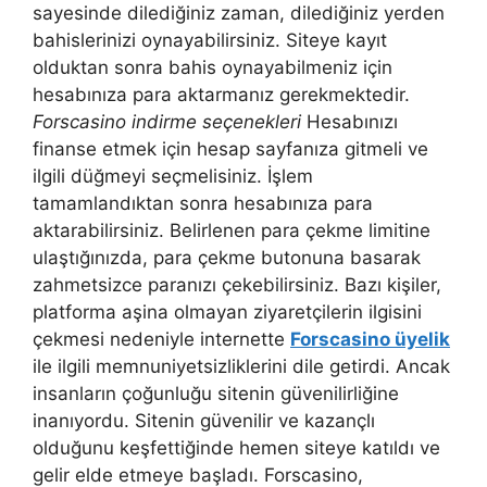
sayesinde dilediğiniz zaman, dilediğiniz yerden
bahislerinizi oynayabilirsiniz. Siteye kayıt
olduktan sonra bahis oynayabilmeniz için
hesabınıza para aktarmanız gerekmektedir.
Forscasino indirme seçenekleri
Hesabınızı
finanse etmek için hesap sayfanıza gitmeli ve
ilgili düğmeyi seçmelisiniz. İşlem
tamamlandıktan sonra hesabınıza para
aktarabilirsiniz. Belirlenen para çekme limitine
ulaştığınızda, para çekme butonuna basarak
zahmetsizce paranızı çekebilirsiniz. Bazı kişiler,
platforma aşina olmayan ziyaretçilerin ilgisini
çekmesi nedeniyle internette
Forscasino üyelik
ile ilgili memnuniyetsizliklerini dile getirdi. Ancak
insanların çoğunluğu sitenin güvenilirliğine
inanıyordu. Sitenin güvenilir ve kazançlı
olduğunu keşfettiğinde hemen siteye katıldı ve
gelir elde etmeye başladı. Forscasino,