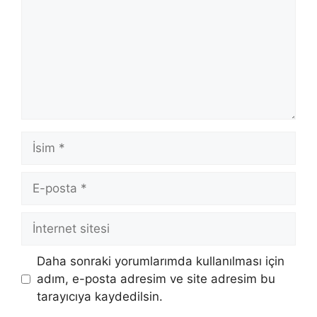
İsim
E-
posta
İnternet
sitesi
Daha sonraki yorumlarımda kullanılması için
adım, e-posta adresim ve site adresim bu
tarayıcıya kaydedilsin.