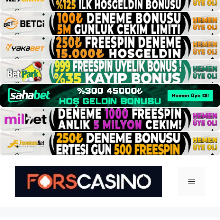
İçeriğe
atla
Menü