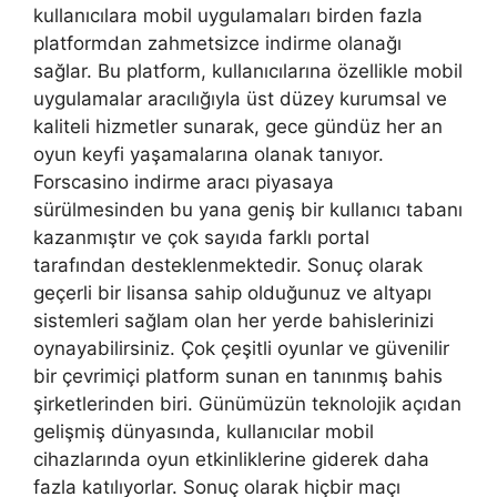
kullanıcılara mobil uygulamaları birden fazla
platformdan zahmetsizce indirme olanağı
sağlar. Bu platform, kullanıcılarına özellikle mobil
uygulamalar aracılığıyla üst düzey kurumsal ve
kaliteli hizmetler sunarak, gece gündüz her an
oyun keyfi yaşamalarına olanak tanıyor.
Forscasino indirme aracı piyasaya
sürülmesinden bu yana geniş bir kullanıcı tabanı
kazanmıştır ve çok sayıda farklı portal
tarafından desteklenmektedir. Sonuç olarak
geçerli bir lisansa sahip olduğunuz ve altyapı
sistemleri sağlam olan her yerde bahislerinizi
oynayabilirsiniz. Çok çeşitli oyunlar ve güvenilir
bir çevrimiçi platform sunan en tanınmış bahis
şirketlerinden biri. Günümüzün teknolojik açıdan
gelişmiş dünyasında, kullanıcılar mobil
cihazlarında oyun etkinliklerine giderek daha
fazla katılıyorlar. Sonuç olarak hiçbir maçı