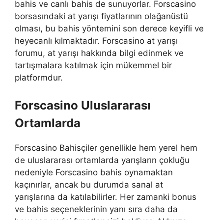
bahis ve canlı bahis de sunuyorlar. Forscasino
borsasındaki at yarışı fiyatlarının olağanüstü
olması, bu bahis yöntemini son derece keyifli ve
heyecanlı kılmaktadır. Forscasino at yarışı
forumu, at yarışı hakkında bilgi edinmek ve
tartışmalara katılmak için mükemmel bir
platformdur.
Forscasino Uluslararası
Ortamlarda
Forscasino Bahisçiler genellikle hem yerel hem
de uluslararası ortamlarda yarışların çokluğu
nedeniyle Forscasino bahis oynamaktan
kaçınırlar, ancak bu durumda sanal at
yarışlarına da katılabilirler. Her zamanki bonus
ve bahis seçeneklerinin yanı sıra daha da