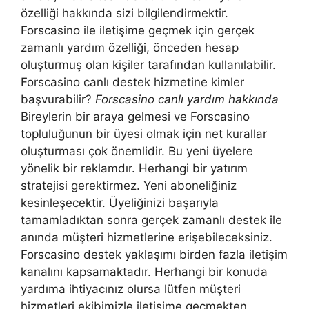
özelliği hakkında sizi bilgilendirmektir.
Forscasino ile iletişime geçmek için gerçek
zamanlı yardım özelliği, önceden hesap
oluşturmuş olan kişiler tarafından kullanılabilir.
Forscasino canlı destek hizmetine kimler
başvurabilir?
Forscasino canlı yardım hakkında
Bireylerin bir araya gelmesi ve Forscasino
topluluğunun bir üyesi olmak için net kurallar
oluşturması çok önemlidir. Bu yeni üyelere
yönelik bir reklamdır. Herhangi bir yatırım
stratejisi gerektirmez. Yeni aboneliğiniz
kesinleşecektir. Üyeliğinizi başarıyla
tamamladıktan sonra gerçek zamanlı destek ile
anında müşteri hizmetlerine erişebileceksiniz.
Forscasino destek yaklaşımı birden fazla iletişim
kanalını kapsamaktadır. Herhangi bir konuda
yardıma ihtiyacınız olursa lütfen müşteri
hizmetleri ekibimizle iletişime geçmekten