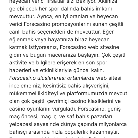
heyecan verici fırsatlar sizi bekliyor. Aklınıza
gelebilecek her spor dalında bahis imkanı
mevcuttur. Ayrıca, en iyi oranları ve heyecan
verici Forscasino promosyonlarını sunan çeşitli
canlı bahis seçenekleri de mevcuttur. Eğer
eğlenmek veya hayatınıza biraz heyecan
katmak istiyorsanız, Forscasino web sitesine
gidin ve bugün maceranıza başlayın. Çok çeşitli
aktivite ve bilgilere erişerek en son spor
haberleri ve etkinlikleriyle güncel kalın.
Forscasino uluslararası ortamlarda
web sitesi
incelememiz, kesintisiz bahis alışverişini,
mükemmel likiditeyi ve platformumuzda mevcut
olan çok çeşitli çevrimiçi casino klasiklerini ve
casino oyunlarını vurguladı. Forscasino, geniş
maç öncesi, maç içi ve saf bahis pazarları
yelpazesi sayesinde dünya çapında milyonlarca
bahisçi arasında hızla popülerlik kazanmıştır.