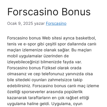
Forscasino Bonus
Ocak 9, 2025
yazar
Forscasino
Forscasino bonus Web sitesi ayrıca basketbol, ​​
tenis ve e-spor gibi çeşitli spor dallarında canlı
maçları izlemenize olanak sağlar. Bu maçları
mobil uygulamalar üzerinden de
izleyebileceğinizi bilmenizde fayda var.
Forscasino bonus Fiziksel olarak orada
olmasanız ve cep telefonunuz yanınızda olsa
bile sitedeki oyunları zahmetsizce takip
edebilirsiniz. Forscasino bonus canlı maç izleme
özelliği sporseverler arasında popülerlik
kazanarak taraftarların en çok rağbet ettiği
uygulama haline geldi. Uygulama, oyun