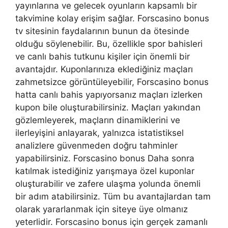
yayınlarına ve gelecek oyunların kapsamlı bir
takvimine kolay erişim sağlar. Forscasino bonus
tv sitesinin faydalarının bunun da ötesinde
olduğu söylenebilir. Bu, özellikle spor bahisleri
ve canlı bahis tutkunu kişiler için önemli bir
avantajdır. Kuponlarınıza eklediğiniz maçları
zahmetsizce görüntüleyebilir, Forscasino bonus
hatta canlı bahis yapıyorsanız maçları izlerken
kupon bile oluşturabilirsiniz. Maçları yakından
gözlemleyerek, maçların dinamiklerini ve
ilerleyişini anlayarak, yalnızca istatistiksel
analizlere güvenmeden doğru tahminler
yapabilirsiniz. Forscasino bonus Daha sonra
katılmak istediğiniz yarışmaya özel kuponlar
oluşturabilir ve zafere ulaşma yolunda önemli
bir adım atabilirsiniz. Tüm bu avantajlardan tam
olarak yararlanmak için siteye üye olmanız
yeterlidir. Forscasino bonus için gerçek zamanlı