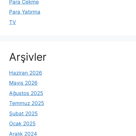
Para Çekme
Para Yatırma
TV
Arşivler
Haziran 2026
Mayıs 2026
Ağustos 2025
Temmuz 2025
Şubat 2025
Ocak 2025
Aralık 2024