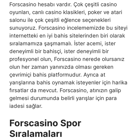
Forscasino hesabı vardır. Çok çeşitli casino
oyunları, canlı casino klasikleri, poker ve atari
salonu ile çok çeşitli eğlence seçenekleri
sunuyoruz. Forscasino incelememizde bu siteyi
internetteki en iyi bahis sitelerinden biri olarak
sıralamamıza şaşmamalı. İster acemi, ister
deneyimli bir bahisçi, ister deneyimli bir
profesyonel olun, Forscasino nerede olursanız
olun her zaman yanınızda olması gereken
çevrimiçi bahis platformudur. Ayrıca at
yarışlarına bahis oynamak isteyenler için harika
fırsatlar da mevcut. Forscasino, atınızın galip
gelmesi durumunda belirli yarışlar için para
iadesi sağlar.
Forscasino Spor
Sıralamaları