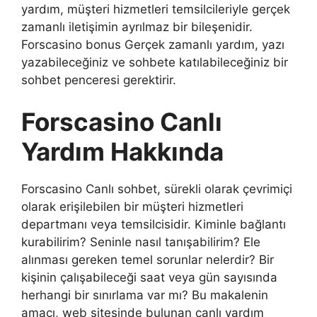
yardım, müşteri hizmetleri temsilcileriyle gerçek
zamanlı iletişimin ayrılmaz bir bileşenidir.
Forscasino bonus Gerçek zamanlı yardım, yazı
yazabileceğiniz ve sohbete katılabileceğiniz bir
sohbet penceresi gerektirir.
Forscasino Canlı
Yardım Hakkında
Forscasino Canlı sohbet, sürekli olarak çevrimiçi
olarak erişilebilen bir müşteri hizmetleri
departmanı veya temsilcisidir. Kiminle bağlantı
kurabilirim? Seninle nasıl tanışabilirim? Ele
alınması gereken temel sorunlar nelerdir? Bir
kişinin çalışabileceği saat veya gün sayısında
herhangi bir sınırlama var mı? Bu makalenin
amacı, web sitesinde bulunan canlı yardım