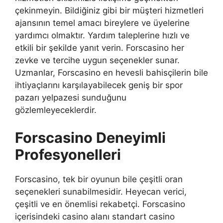
çekinmeyin. Bildiğiniz gibi bir müşteri hizmetleri
ajansının temel amacı bireylere ve üyelerine
yardımcı olmaktır. Yardım taleplerine hızlı ve
etkili bir şekilde yanıt verin. Forscasino her
zevke ve tercihe uygun seçenekler sunar.
Uzmanlar, Forscasino en hevesli bahisçilerin bile
ihtiyaçlarını karşılayabilecek geniş bir spor
pazarı yelpazesi sunduğunu
gözlemleyeceklerdir.
Forscasino Deneyimli
Profesyonelleri
Forscasino, tek bir oyunun bile çeşitli oran
seçenekleri sunabilmesidir. Heyecan verici,
çeşitli ve en önemlisi rekabetçi. Forscasino
içerisindeki casino alanı standart casino