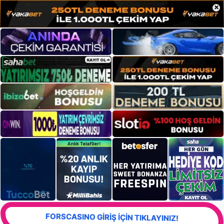
×
FORSCASINO GİRİŞ İÇİN TIKLAYINIZ!