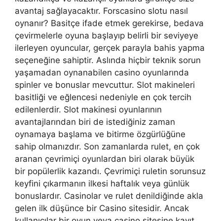
avantaj sağlayacaktır. Forscasino slotu nasıl
oynanır? Basitçe ifade etmek gerekirse, bedava
çevirmelerle oyuna başlayıp belirli bir seviyeye
ilerleyen oyuncular, gerçek parayla bahis yapma
seçeneğine sahiptir. Aslında hiçbir teknik sorun
yaşamadan oynanabilen casino oyunlarında
spinler ve bonuslar mevcuttur. Slot makineleri
basitliği ve eğlencesi nedeniyle en çok tercih
edilenlerdir. Slot makinesi oyunlarının
avantajlarından biri de istediğiniz zaman
oynamaya başlama ve bitirme özgürlüğüne
sahip olmanızdır. Son zamanlarda rulet, en çok
aranan çevrimiçi oyunlardan biri olarak büyük
bir popülerlik kazandı. Çevrimiçi ruletin sorunsuz
keyfini çıkarmanın ilkesi haftalık veya günlük
bonuslardır. Casinolar ve rulet denildiğinde akla
gelen ilk düşünce bir Casino sitesidir. Ancak
kullanıcılar bir oyun veya casino sitesine kayıt