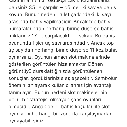
kazanma ihtimali oldukça zayıf. Kazanırsanız
bahsiniz 35 ile çarpılır. – bölme: iki sayıya bahis
koyun. Bunun nedeni, rulet çarkındaki iki sayı
arasında bahis yapılmasıdır. Ancak top bahis
numaralarından herhangi birine düşerse bahis
miktarınız 17 ile çarpılacaktır. – sokak: Bu bahis
oyununda fişler üç sayı arasındadır. Ancak top
üç sayıdan herhangi birine düşerse 11 kez bahis
oynarsınız. Oyunun amacı slot makinelerinde
gösterilen görüntüleri hizalamaktır. Dönen
görüntüyü duraklattığınızda görüntülenen
sonuçlar, gördüklerinizle eşleşecektir. Sembolün
önemini anlayarak kullanıcılarınız için avantajı
tanımlayın. Bunun nedeni slot makinelerinin
belirli bir stratejisi olmayan şans oyunları
olmasıdır. Ancak belirli bahis koşulları ile slot
oyunlarını herhangi bir zorlukla karşılaşmadan
oynayabilirsiniz.