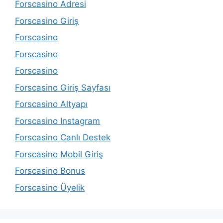
Forscasino Adresi
Forscasino Giriş
Forscasino
Forscasino
Forscasino
Forscasino Giriş Sayfası
Forscasino Altyapı
Forscasino Instagram
Forscasino Canlı Destek
Forscasino Mobil Giriş
Forscasino Bonus
Forscasino Üyelik