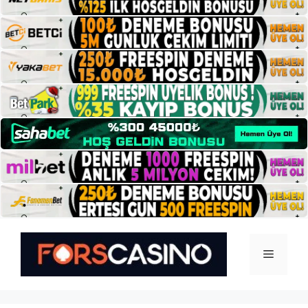
İçeriğe
atla
Menü