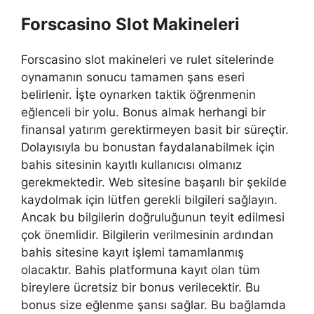
Forscasino Slot Makineleri
Forscasino slot makineleri ve rulet sitelerinde
oynamanın sonucu tamamen şans eseri
belirlenir. İşte oynarken taktik öğrenmenin
eğlenceli bir yolu. Bonus almak herhangi bir
finansal yatırım gerektirmeyen basit bir süreçtir.
Dolayısıyla bu bonustan faydalanabilmek için
bahis sitesinin kayıtlı kullanıcısı olmanız
gerekmektedir. Web sitesine başarılı bir şekilde
kaydolmak için lütfen gerekli bilgileri sağlayın.
Ancak bu bilgilerin doğruluğunun teyit edilmesi
çok önemlidir. Bilgilerin verilmesinin ardından
bahis sitesine kayıt işlemi tamamlanmış
olacaktır. Bahis platformuna kayıt olan tüm
bireylere ücretsiz bir bonus verilecektir. Bu
bonus size eğlenme şansı sağlar. Bu bağlamda