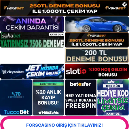
×
FORSCASINO GİRİŞ İÇİN TIKLAYINIZ!