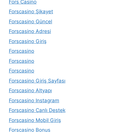
Fors Casino
Forscasino Şikayet
Forscasino Güncel
Forscasino Adresi
Forscasino Giriş
Forscasino
Forscasino
Forscasino
Forscasino Giriş Sayfası
Forscasino Altyapı
Forscasino Instagram
Forscasino Canlı Destek
Forscasino Mobil Giriş
Forscasino Bonus