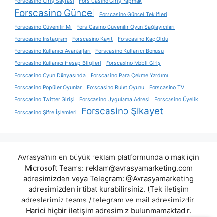
Forscasino Giriş Sayfası
Fors Casino Giriş Yapmak
Forscasino Güncel
Forscasino Güncel Teklifleri
Forscasino Güvenilir Mi
Fors Casino Güvenilir Oyun Sağlayıcıları
Forscasino Instagram
Forscasino Kayıt
Forscasino Kaç Oldu
Forscasino Kullanıcı Avantajları
Forscasino Kullanıcı Bonusu
Forscasino Kullanıcı Hesap Bilgileri
Forscasino Mobil Giriş
Forscasino Oyun Dünyasında
Forscasino Para Çekme Yardımı
Forscasino Popüler Oyunlar
Forscasino Rulet Oyunu
Forscasino TV
Forscasino Twitter Girişi
Forscasino Uygulama Adresi
Forscasino Üyelik
Forscasino Şikayet
Forscasino Şifre İşlemleri
Avrasya'nın en büyük reklam platformunda olmak için
Microsoft Teams:
reklam@avrasyamarketing.com
adresimizden veya Telegram: @Avrasyamarketing
adresimizden irtibat kurabilirsiniz. (Tek iletişim
adreslerimiz teams / telegram ve mail adresimizdir.
Harici hiçbir iletişim adresimiz bulunmamaktadır.