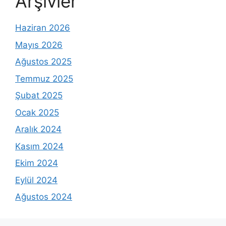
Arşivler
Haziran 2026
Mayıs 2026
Ağustos 2025
Temmuz 2025
Şubat 2025
Ocak 2025
Aralık 2024
Kasım 2024
Ekim 2024
Eylül 2024
Ağustos 2024