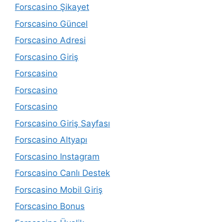
Forscasino Şikayet
Forscasino Güncel
Forscasino Adresi
Forscasino Giriş
Forscasino
Forscasino
Forscasino
Forscasino Giriş Sayfası
Forscasino Altyapı
Forscasino Instagram
Forscasino Canlı Destek
Forscasino Mobil Giriş
Forscasino Bonus