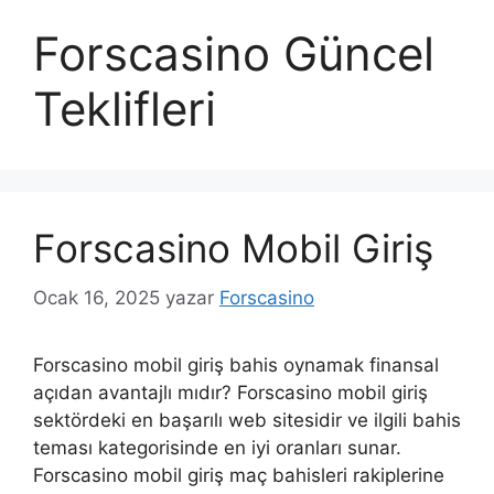
Forscasino Güncel
Teklifleri
Forscasino Mobil Giriş
Ocak 16, 2025
yazar
Forscasino
Forscasino mobil giriş bahis oynamak finansal
açıdan avantajlı mıdır? Forscasino mobil giriş
sektördeki en başarılı web sitesidir ve ilgili bahis
teması kategorisinde en iyi oranları sunar.
Forscasino mobil giriş maç bahisleri rakiplerine