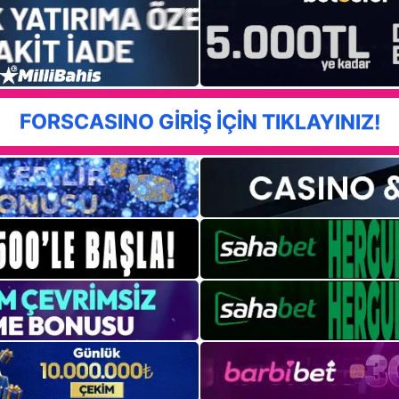
FORSCASINO GİRİŞ İÇİN TIKLAYINIZ!