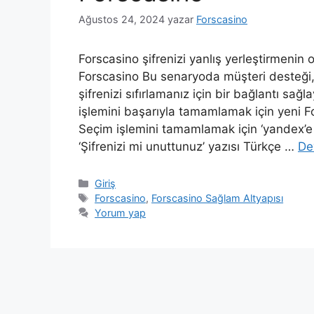
Ağustos 24, 2024
yazar
Forscasino
Forscasino şifrenizi yanlış yerleştirmenin o
Forscasino Bu senaryoda müşteri desteği, 
şifrenizi sıfırlamanız için bir bağlantı sağ
işlemini başarıyla tamamlamak için yeni Fo
Seçim işlemini tamamlamak için ‘yandex’e 
‘Şifrenizi mi unuttunuz’ yazısı Türkçe …
De
Kategoriler
Giriş
Etiketler
Forscasino
,
Forscasino Sağlam Altyapısı
Yorum yap